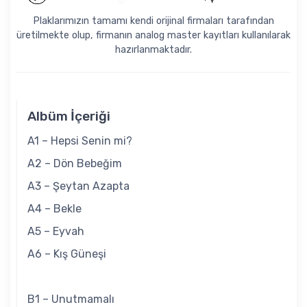
Plaklarımızın tamamı kendi orijinal firmaları tarafından
üretilmekte olup, firmanın analog master kayıtları kullanılarak
hazırlanmaktadır.
Albüm İçeriği
A1 – Hepsi Senin mi?
A2 – Dön Bebeğim
A3 – Şeytan Azapta
A4 – Bekle
A5 – Eyvah
A6 – Kış Güneşi
B1 – Unutmamalı