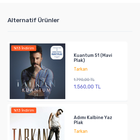
Alternatif Ürünler
%13 İndirim
Kuantum 51 (Mavi
Plak)
Tarkan
1.790,00 TL
1.560,00 TL
%13 İndirim
Adımı Kalbine Yaz
Plak
Tarkan