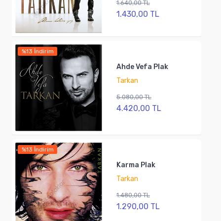
1.640,00 TL
1.430,00 TL
%13 İndirim
Ahde Vefa Plak
Tarkan
5.080,00 TL
4.420,00 TL
%13 İndirim
Karma Plak
Tarkan
1.480,00 TL
1.290,00 TL