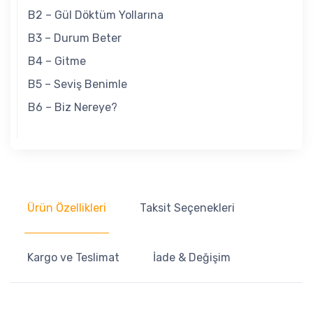
B2 – Gül Döktüm Yollarına
B3 – Durum Beter
B4 – Gitme
B5 – Seviş Benimle
B6 – Biz Nereye?
Ürün Özellikleri
Taksit Seçenekleri
Kargo ve Teslimat
İade & Değişim