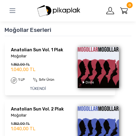
0
Moğollar Eserleri
Anatolian Sun Vol. 1 Plak
Moğollar
1.352,00 TL
1.040,00 TL
1 LP
Sıfır Ürün
TÜKENDİ
Dinle
Anatolian Sun Vol. 2 Plak
Moğollar
1.352,00 TL
1.040,00 TL