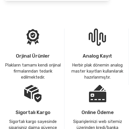
Dinle
Orjinal Ürünler
Analog Kayıt
Plakların tamamı kendi orijinal
Herbir plak dönemin analog
firmalarından tedarik
master kayıtları kullanılarak
edilmektedir.
hazırlanmıştır.
Sigortalı Kargo
Online Ödeme
Sigortalı kargo sayesinde
Siparişlerinizi web sitemiz
siparişiniz daima güvence
üzerinden kredi/banka