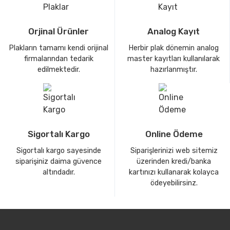
Orjinal Ürünler
Analog Kayıt
Plakların tamamı kendi orijinal
Herbir plak dönemin analog
firmalarından tedarik
master kayıtları kullanılarak
edilmektedir.
hazırlanmıştır.
Sigortalı Kargo
Online Ödeme
Sigortalı kargo sayesinde
Siparişlerinizi web sitemiz
siparişiniz daima güvence
üzerinden kredi/banka
altındadır.
kartınızı kullanarak kolayca
ödeyebilirsinz.