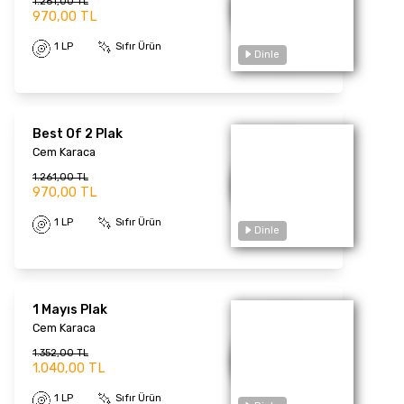
1.261,00 TL
970,00 TL
1 LP
Sıfır Ürün
Dinle
Best Of 2 Plak
Cem Karaca
1.261,00 TL
970,00 TL
1 LP
Sıfır Ürün
1 Mayıs Plak
Cem Karaca
Dinle
1.352,00 TL
1.040,00 TL
1 LP
Sıfır Ürün