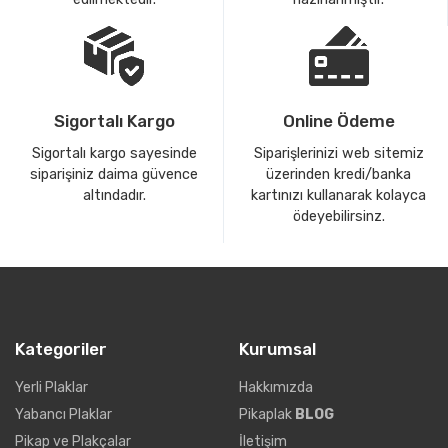
Dinle
Sigortalı Kargo
Online Ödeme
Sigortalı kargo sayesinde
Siparişlerinizi web sitemiz
siparişiniz daima güvence
üzerinden kredi/banka
altındadır.
kartınızı kullanarak kolayca
ödeyebilirsinz.
Dinle
Kategoriler
Kurumsal
Yerli Plaklar
Hakkımızda
Yabancı Plaklar
Pikaplak
BLOG
Pikap ve Plakçalar
İletişim