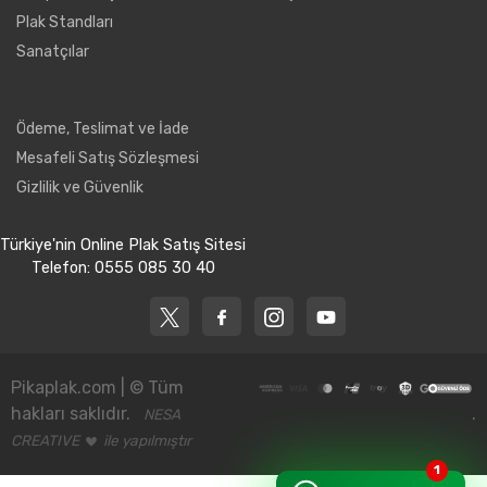
Plak Standları
Dinle
Sanatçılar
Ödeme, Teslimat ve İade
Mesafeli Satış Sözleşmesi
Gizlilik ve Güvenlik
Türkiye'nin Online Plak Satış Sitesi
Telefon: 0555 085 30 40
Dinle
Pikaplak.com | © Tüm
hakları saklıdır.
.
NESA
CREATIVE
ile yapılmıştır