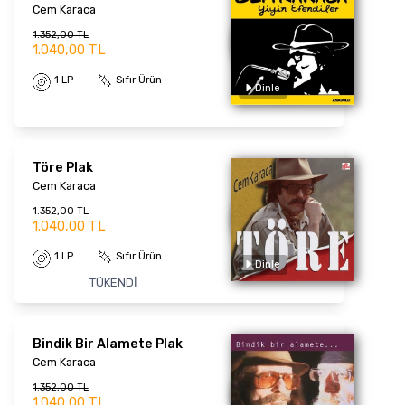
Cem Karaca
1.352,00 TL
1.040,00 TL
1 LP
Sıfır Ürün
Töre Plak
Cem Karaca
Dinle
1.352,00 TL
1.040,00 TL
1 LP
Sıfır Ürün
TÜKENDİ
Bindik Bir Alamete Plak
Cem Karaca
1.352,00 TL
1.040,00 TL