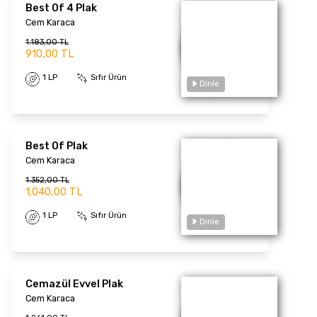
Best Of 4 Plak
Cem Karaca
1.183,00 TL
910,00 TL
Dinle
1 LP
Sıfır Ürün
Best Of Plak
Cem Karaca
1.352,00 TL
1.040,00 TL
1 LP
Sıfır Ürün
Dinle
Cemazül Evvel Plak
Cem Karaca