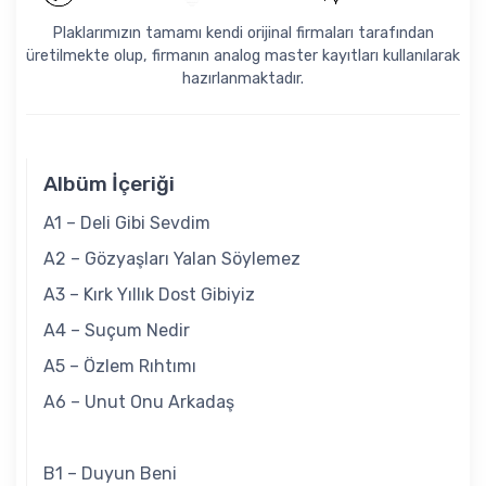
Plaklarımızın tamamı kendi orijinal firmaları tarafından
üretilmekte olup, firmanın analog master kayıtları kullanılarak
hazırlanmaktadır.
Albüm İçeriği
A1 – Deli Gibi Sevdim
A2 – Gözyaşları Yalan Söylemez
A3 – Kırk Yıllık Dost Gibiyiz
A4 – Suçum Nedir
A5 – Özlem Rıhtımı
A6 – Unut Onu Arkadaş
B1 – Duyun Beni