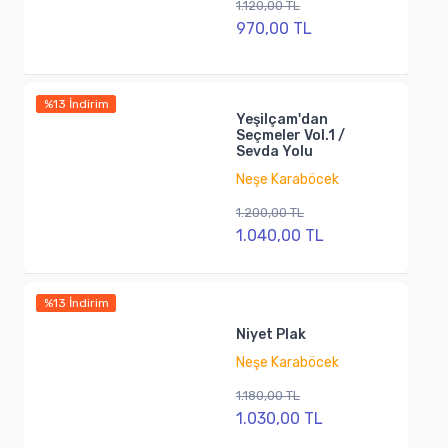
1.120,00 TL
970,00 TL
%13 İndirim
Yeşilçam'dan
Seçmeler Vol.1 /
Sevda Yolu
Neşe Karaböcek
1.200,00 TL
1.040,00 TL
%13 İndirim
Niyet Plak
Neşe Karaböcek
1.180,00 TL
1.030,00 TL