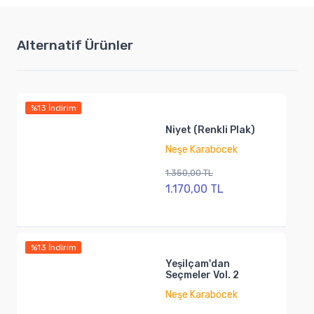
Alternatif Ürünler
%13 İndirim
Niyet (Renkli Plak)
Neşe Karaböcek
1.350,00 TL
1.170,00 TL
%13 İndirim
Yeşilçam'dan
Seçmeler Vol. 2
Neşe Karaböcek