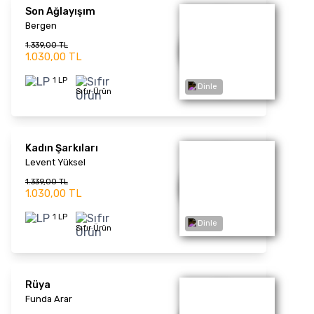
Bak Bir Varmış Bir
Yokmuş 3 Plak
Karışık Albüm
1.183,00 TL
Dinle
910,00 TL
1 LP
Sıfır Ürün
Bak Bir Varmış Bir
Yokmuş 4 Plak
Karışık Albüm
1.183,00 TL
910,00 TL
1 LP
Dinle
Sıfır Ürün
Emrin Olur - Plak
Kayahan
1.170,00 TL