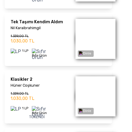
Dinle
Derbeder (Picture Disc)
Plak
Ferdi Tayfur
2.028,00 TL
1.560,00 TL
1 LP
Sıfır Ürün
Son Sabah (Picture Disc)
- Plak
Dinle
Ferdi Tayfur
2.028,00 TL
1.560,00 TL
1 LP
Sıfır Ürün