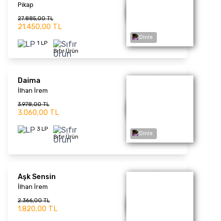
1.339,00 TL
1.030,00 TL
1 LP
Sıfır Ürün
Afilli Yalnızlık
Emre Aydın
Dinle
1.339,00 TL
1.030,00 TL
1 LP
Sıfır Ürün
M.V.A.B
MFÖ
1.339,00 TL
1.030,00 TL
Dinle
1 LP