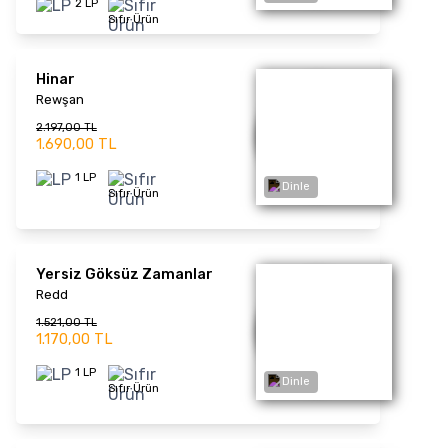
Klasikler
Volkan Konak
1.261,00 TL
970,00 TL
1 LP
Sıfır Ürün
Dinle
Maranda
Volkan Konak
1.261,00 TL
970,00 TL
1 LP
Sıfır Ürün
Dinle